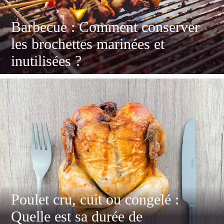
Barbecue : Comment conserver
les brochettes marinées et
inutilisées ?
Poulet cru, cuit ou congelé :
Quelle est sa durée de