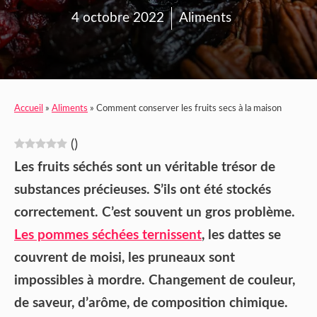
4 octobre 2022
Aliments
Accueil
»
Aliments
»
Comment conserver les fruits secs à la maison
(
)
Les fruits séchés sont un véritable trésor de
substances précieuses. S’ils ont été stockés
correctement. C’est souvent un gros problème.
Les pommes séchées ternissent
, les dattes se
couvrent de moisi, les pruneaux sont
impossibles à mordre. Changement de couleur,
de saveur, d’arôme, de composition chimique.