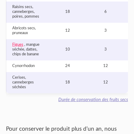
Raisins secs,
canneberges,
18
6
poires, pommes
Abricots secs,
12
3
pruneaux
Figues
, mangue
séchée, dattes,
10
3
chips de banane
Cynorrhodon
24
12
Cerises,
canneberges
18
12
séchées
Durée de conservation des fruits secs
Pour conserver le produit plus d’un an, nous