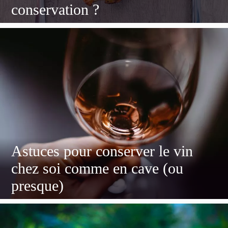
conservation ?
Astuces pour conserver le vin
chez soi comme en cave (ou
presque)