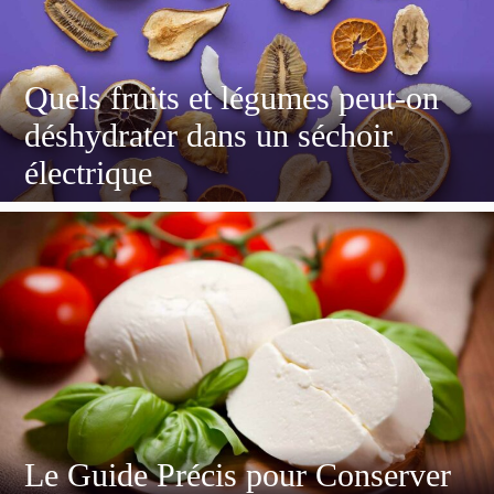
Quels fruits et légumes peut-on
déshydrater dans un séchoir
électrique
Le Guide Précis pour Conserver