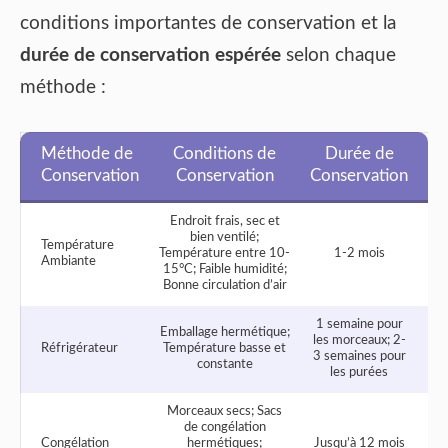
conditions importantes de conservation et la
durée de conservation espérée
selon chaque
méthode :
Méthode de
Conditions de
Durée de
Conservation
Conservation
Conservation
Endroit frais, sec et
bien ventilé;
Température
Température entre 10-
1-2 mois
Ambiante
15°C; Faible humidité;
Bonne circulation d’air
1 semaine pour
Emballage hermétique;
les morceaux; 2-
Réfrigérateur
Température basse et
3 semaines pour
constante
les purées
Morceaux secs; Sacs
de congélation
Congélation
hermétiques;
Jusqu’à 12 mois