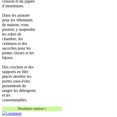
cuisson et du papier
d’aluminium.
Dans les armoire
pour les vêtements
de maison, vous
pourrez y suspendre
les robes de
chambre, les
ceintures et des
sacoches pour les
petites choses et les
bijoux.
Des crochets et des
supports en filet
placés derrière les
portes sous-évier,
permettront de
ranger les détergents
et les
consommables.
Prochaine citation »