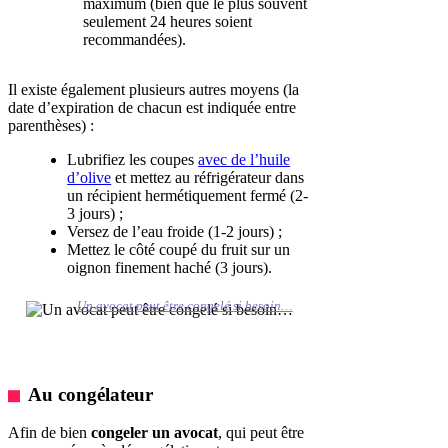
maximum (bien que le plus souvent
seulement 24 heures soient
recommandées).
Il existe également plusieurs autres moyens (la
date d’expiration de chacun est indiquée entre
parenthèses) :
Lubrifiez les coupes
avec de l’huile
d’olive
et mettez au réfrigérateur dans
un récipient hermétiquement fermé (2-
3 jours) ;
Versez de l’eau froide (1-2 jours) ;
Mettez le côté coupé du fruit sur un
oignon finement haché (3 jours).
Un avocat peut être congelé si besoin…
Au congélateur
Afin de bien
congeler un avocat
, qui peut être