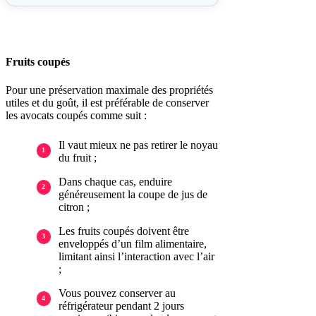
Fruits coupés
Pour une préservation maximale des propriétés
utiles et du goût, il est préférable de conserver
les avocats coupés comme suit :
Il vaut mieux ne pas retirer le noyau
du fruit ;
Dans chaque cas, enduire
généreusement la coupe de jus de
citron ;
Les fruits coupés doivent être
enveloppés d’un film alimentaire,
limitant ainsi l’interaction avec l’air
;
Vous pouvez conserver au
réfrigérateur pendant 2 jours