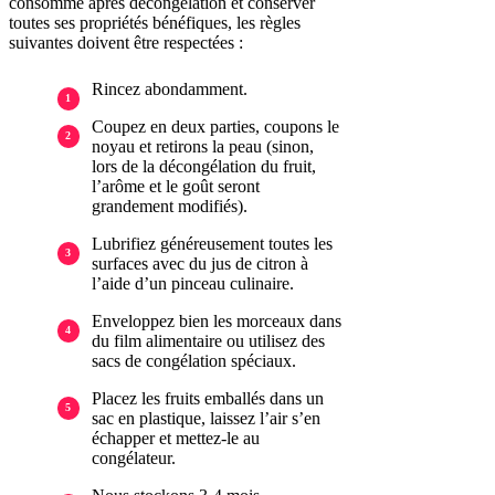
consommé après décongélation et conserver
toutes ses propriétés bénéfiques, les règles
suivantes doivent être respectées :
Rincez abondamment.
Coupez en deux parties, coupons le
noyau et retirons la peau (sinon,
lors de la décongélation du fruit,
l’arôme et le goût seront
grandement modifiés).
Lubrifiez généreusement toutes les
surfaces avec du jus de citron à
l’aide d’un pinceau culinaire.
Enveloppez bien les morceaux dans
du film alimentaire ou utilisez des
sacs de congélation spéciaux.
Placez les fruits emballés dans un
sac en plastique, laissez l’air s’en
échapper et mettez-le au
congélateur.