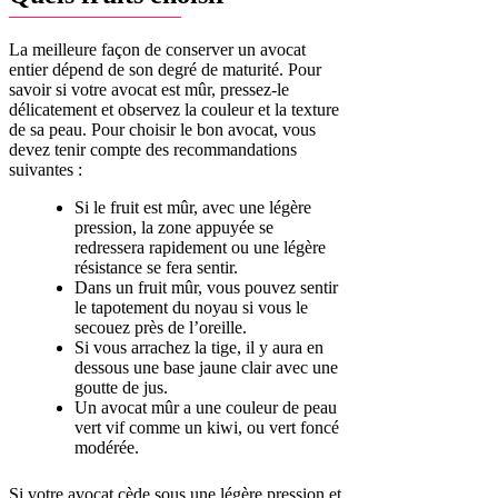
La meilleure façon de conserver un avocat
entier dépend de son degré de maturité. Pour
savoir si votre avocat est mûr, pressez-le
délicatement et observez la couleur et la texture
de sa peau. Pour choisir le bon avocat, vous
devez tenir compte des recommandations
suivantes :
Si le fruit est mûr, avec une légère
pression, la zone appuyée se
redressera rapidement ou une légère
résistance se fera sentir.
Dans un fruit mûr, vous pouvez sentir
le tapotement du noyau si vous le
secouez près de l’oreille.
Si vous arrachez la tige, il y aura en
dessous une base jaune clair avec une
goutte de jus.
Un avocat mûr a une couleur de peau
vert vif comme un kiwi, ou vert foncé
modérée.
Si votre avocat cède sous une légère pression et