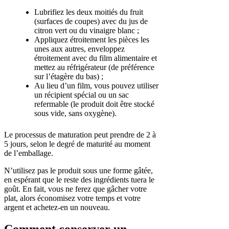
Lubrifiez les deux moitiés du fruit
(surfaces de coupes) avec du jus de
citron vert ou du vinaigre blanc ;
Appliquez étroitement les pièces les
unes aux autres, enveloppez
étroitement avec du film alimentaire et
mettez au réfrigérateur (de préférence
sur l’étagère du bas) ;
Au lieu d’un film, vous pouvez utiliser
un récipient spécial ou un sac
refermable (le produit doit être stocké
sous vide, sans oxygène).
Le processus de maturation peut prendre de 2 à
5 jours, selon le degré de maturité au moment
de l’emballage.
N’utilisez pas le produit sous une forme gâtée,
en espérant que le reste des ingrédients tuera le
goût. En fait, vous ne ferez que gâcher votre
plat, alors économisez votre temps et votre
argent et achetez-en un nouveau.
Comment conserver un