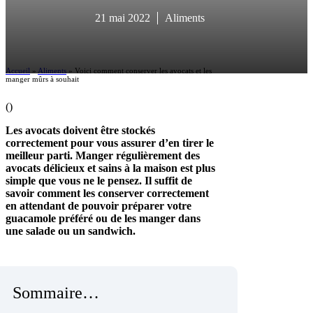
21 mai 2022
Aliments
Accueil
»
Aliments
»
Voici comment conserver les avocats et les
manger mûrs à souhait
(
)
Les avocats doivent être stockés
correctement pour vous assurer d’en tirer le
meilleur parti. Manger régulièrement des
avocats délicieux et sains à la maison est plus
simple que vous ne le pensez. Il suffit de
savoir comment les conserver correctement
en attendant de pouvoir préparer votre
guacamole préféré ou de les manger dans
une salade ou un sandwich.
Sommaire…