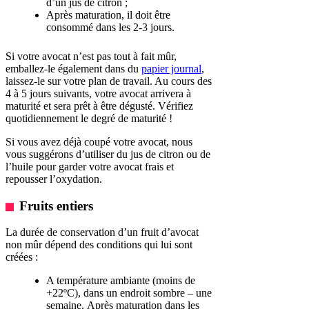
d’un jus de citron ;
Après maturation, il doit être
consommé dans les 2-3 jours.
Si votre avocat n’est pas tout à fait mûr,
emballez-le également dans du
papier journal
,
laissez-le sur votre plan de travail. Au cours des
4 à 5 jours suivants, votre avocat arrivera à
maturité et sera prêt à être dégusté. Vérifiez
quotidiennement le degré de maturité !
Si vous avez déjà coupé votre avocat, nous
vous suggérons d’utiliser du jus de citron ou de
l’huile pour garder votre avocat frais et
repousser l’oxydation.
Fruits entiers
La durée de conservation d’un fruit d’avocat
non mûr dépend des conditions qui lui sont
créées :
A température ambiante (moins de
+22ºC), dans un endroit sombre – une
semaine. Après maturation dans les