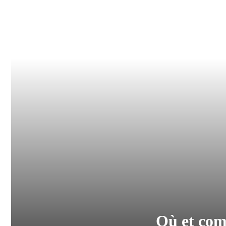
Où et com