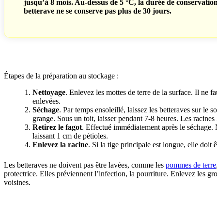
jusqu’à 8 mois. Au-dessus de 5 °C, la durée de conservation 
betterave ne se conserve pas plus de 30 jours.
Étapes de la préparation au stockage :
Nettoyage
. Enlevez les mottes de terre de la surface. Il ne fa
enlevées.
Séchage
. Par temps ensoleillé, laissez les betteraves sur le 
grange. Sous un toit, laisser pendant 7-8 heures. Les racines
Retirez le fagot
. Effectué immédiatement après le séchage. N
laissant 1 cm de pétioles.
Enlevez la racine
. Si la tige principale est longue, elle doi
Les betteraves ne doivent pas être lavées, comme les
pommes de terre
protectrice. Elles préviennent l’infection, la pourriture. Enlevez les g
voisines.