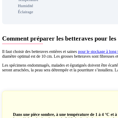
Humidité
Éclairage
Comment préparer les betteraves pour les
Il faut choisir des betteraves entières et saines
pour le stockage à long
diamètre optimal est de 10 cm. Les grosses betteraves sont fibreuses e
Les spécimens endommagés, malades et égratignés doivent être écartés.
seront arrachées, la peau sera détrempée et la pourriture s’installera. La
Dans une pièce sombre, à une température de 1 à 4 °C et à 