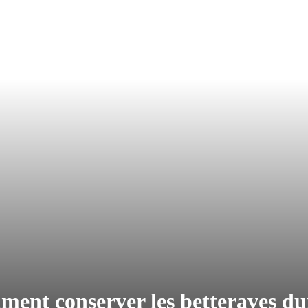
ment conserver les betteraves d