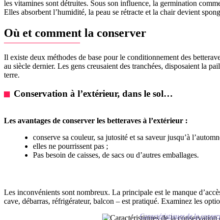
les vitamines sont détruites. Sous son influence, la germination comme
Elles absorbent l’humidité, la peau se rétracte et la chair devient spon
Où et comment la conserver
Il existe deux méthodes de base pour le conditionnement des betteraves 
au siècle dernier. Les gens creusaient des tranchées, disposaient la pail
terre.
Conservation à l’extérieur, dans le sol…
Les avantages de conserver les betteraves à l’extérieur :
conserve sa couleur, sa jutosité et sa saveur jusqu’à l’automn
elles ne pourrissent pas ;
Pas besoin de caisses, de sacs ou d’autres emballages.
Les inconvénients sont nombreux. La principale est le manque d’accès 
cave, débarras, réfrigérateur, balcon – est pratiqué. Examinez les opti
Caractéristiques de la conserv