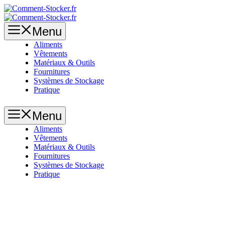
Aller
au
contenu
Menu
Aliments
Vêtements
Matériaux & Outils
Fournitures
Systèmes de Stockage
Pratique
Menu
Aliments
Vêtements
Matériaux & Outils
Fournitures
Systèmes de Stockage
Pratique