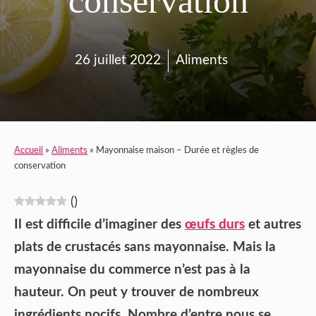
conservation
26 juillet 2022
Aliments
Accueil
»
Aliments
»
Mayonnaise maison – Durée et règles de
conservation
(
)
Il est difficile d’imaginer des
œufs durs
et autres
plats de crustacés sans mayonnaise. Mais la
mayonnaise du commerce n’est pas à la
hauteur. On peut y trouver de nombreux
ingrédients nocifs. Nombre d’entre nous se