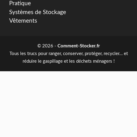
Pratique
Systèmes de Stockage
Vêtements
© 2026 -
Comment-Stocker.fr
Tous les trucs pour ranger, conserver, protéger, recycler… et
réduire le gaspillage et les déchets ménagers !