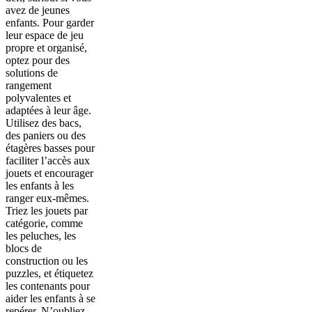
avez de jeunes
enfants. Pour garder
leur espace de jeu
propre et organisé,
optez pour des
solutions de
rangement
polyvalentes et
adaptées à leur âge.
Utilisez des bacs,
des paniers ou des
étagères basses pour
faciliter l’accès aux
jouets et encourager
les enfants à les
ranger eux-mêmes.
Triez les jouets par
catégorie, comme
les peluches, les
blocs de
construction ou les
puzzles, et étiquetez
les contenants pour
aider les enfants à se
repérer. N’oubliez