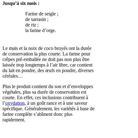
Jusqu’à six mois :
Farine de seigle ;
de sarrasin ;
de riz ;
la farine d’orge.
Le maïs et la noix de coco broyés ont la durée
de conservation la plus courte. La farine pour
crêpes pré-emballée ne doit pas non plus être
laissée trop longtemps à l’air libre, car contient
du lait en poudre, des œufs en poudre, diverses
céréales…
Plus le produit contient du son et d’enveloppes
végétales, plus sa durée de conservation est
courte. En effet, ces inclusions contribuent à
l’
oxydation
, à un goût rance et à une saveur
spécifique. Généralement, les variétés à base de
farine complète s’abîment donc plus
rapidement.