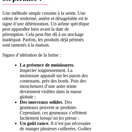
Une méthode simple consiste à la sentir. Une
odeur de renfermé, amère et désagréable est le
signe d’une détérioration. Un arôme spécifique
peut apparaître bien avant la date de
péremption. Cela peut être dû à un stockage
inadéquat. Parfois, les produits déjà périmés
sont ramenés à la maison.
Signes d’altération de la farine :
La présence de moisissures
.
Inspecter soigneusement. La
moisissure apparaît sur les parois des
contenants, près des bords. Puis des
mouchetures d’une autre teinte
deviennent visibles dans la masse
globale ;
Des morceaux solides
. Des
grumeaux peuvent se produire.
Cependant, ces grumeaux s’effritent
facilement lorsqu’on les presse ;
Un goût rance
. Il n’est pas nécessaire
de manger plusieurs cuillerées. Goûtez