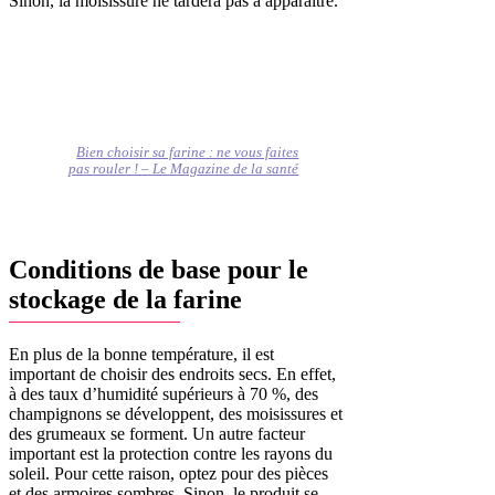
Sinon, la moisissure ne tardera pas à apparaître.
Bien choisir sa farine : ne vous faites
pas rouler ! – Le Magazine de la santé
Conditions de base pour le
stockage de la farine
En plus de la bonne température, il est
important de choisir des endroits secs. En effet,
à des taux d’humidité supérieurs à 70 %, des
champignons se développent, des moisissures et
des grumeaux se forment. Un autre facteur
important est la protection contre les rayons du
soleil. Pour cette raison, optez pour des pièces
et des armoires sombres. Sinon, le produit se