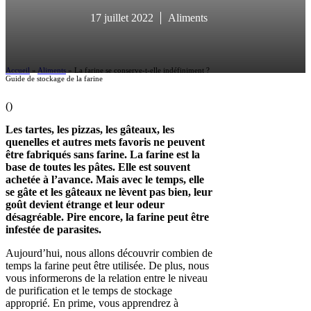
17 juillet 2022
Aliments
Accueil
»
Aliments
»
La farine se conserve-t-elle indéfiniment ?
Guide de stockage de la farine
(
)
Les tartes, les pizzas, les gâteaux, les
quenelles et autres mets favoris ne peuvent
être fabriqués sans farine. La farine est la
base de toutes les pâtes. Elle est souvent
achetée à l’avance. Mais avec le temps, elle
se gâte et les gâteaux ne lèvent pas bien, leur
goût devient étrange et leur odeur
désagréable. Pire encore, la farine peut être
infestée de parasites.
Aujourd’hui, nous allons découvrir combien de
temps la farine peut être utilisée. De plus, nous
vous informerons de la relation entre le niveau
de purification et le temps de stockage
approprié. En prime, vous apprendrez à