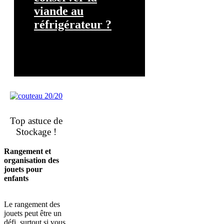
viande au
réfrigérateur ?
Top astuce de
Stockage !
Rangement et
organisation des
jouets pour
enfants
Le rangement des
jouets peut être un
défi, surtout si vous