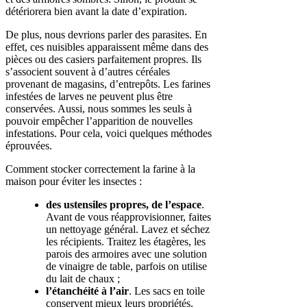
détériorera bien avant la date d’expiration.
De plus, nous devrions parler des parasites. En
effet, ces nuisibles apparaissent même dans des
pièces ou des casiers parfaitement propres. Ils
s’associent souvent à d’autres céréales
provenant de magasins, d’entrepôts. Les farines
infestées de larves ne peuvent plus être
conservées. Aussi, nous sommes les seuls à
pouvoir empêcher l’apparition de nouvelles
infestations. Pour cela, voici quelques méthodes
éprouvées.
Comment stocker correctement la farine à la
maison pour éviter les insectes :
des ustensiles propres, de l’espace
.
Avant de vous réapprovisionner, faites
un nettoyage général. Lavez et séchez
les récipients. Traitez les étagères, les
parois des armoires avec une solution
de vinaigre de table, parfois on utilise
du lait de chaux ;
l’étanchéité à l’air
. Les sacs en toile
conservent mieux leurs propriétés.