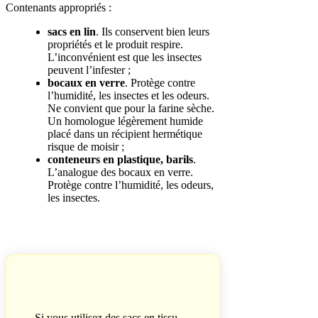
Contenants appropriés :
sacs en lin
. Ils conservent bien leurs
propriétés et le produit respire.
L’inconvénient est que les insectes
peuvent l’infester ;
bocaux en verre
. Protège contre
l’humidité, les insectes et les odeurs.
Ne convient que pour la farine sèche.
Un homologue légèrement humide
placé dans un récipient hermétique
risque de moisir ;
conteneurs en plastique, barils
.
L’analogue des bocaux en verre.
Protège contre l’humidité, les odeurs,
les insectes.
Si vous utilisez des sacs en tissu,