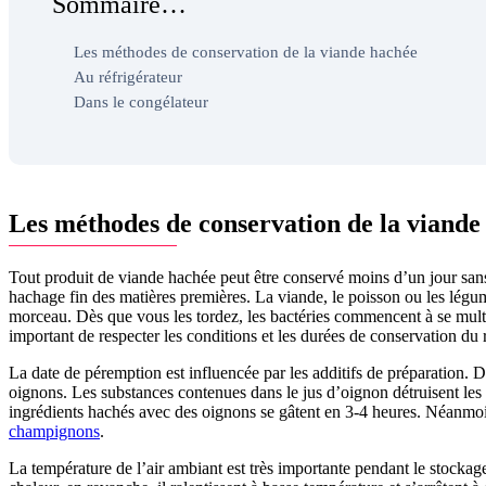
Sommaire…
Les méthodes de conservation de la viande hachée
Au réfrigérateur
Dans le congélateur
Les méthodes de conservation de la viande
Tout produit de viande hachée peut être conservé moins d’un jour sans
hachage fin des matières premières. La viande, le poisson ou les légum
morceau. Dès que vous les tordez, les bactéries commencent à se multipl
important de respecter les conditions et les durées de conservation du 
La date de péremption est influencée par les additifs de préparation. Da
oignons. Les substances contenues dans le jus d’oignon détruisent les c
ingrédients hachés avec des oignons se gâtent en 3-4 heures. Néanmoi
champignons
.
La température de l’air ambiant est très importante pendant le stocka