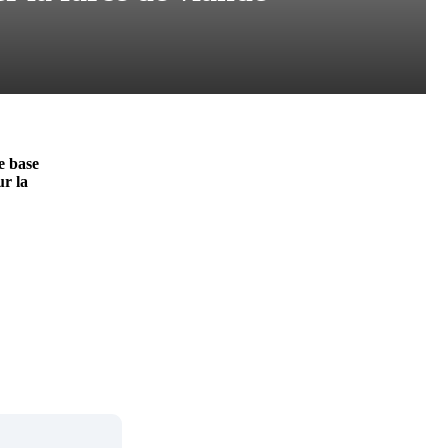
e base
ur la