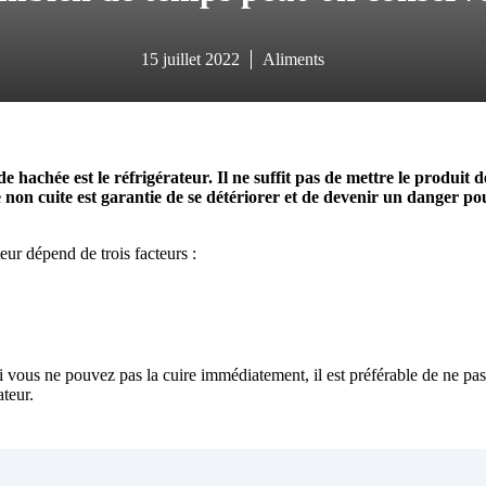
15 juillet 2022
Aliments
 hachée est le réfrigérateur. Il ne suffit pas de mettre le produit d
e non cuite est garantie de se détériorer et de devenir un danger po
eur dépend de trois facteurs :
Si vous ne pouvez pas la cuire immédiatement, il est préférable de ne pas
ateur.