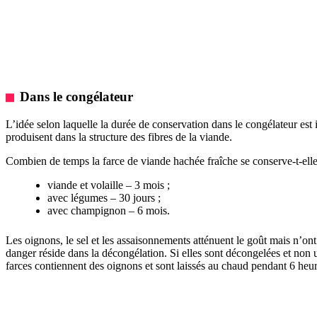
Dans le congélateur
L’idée selon laquelle la durée de conservation dans le congélateur est
produisent dans la structure des fibres de la viande.
Combien de temps la farce de viande hachée fraîche se conserve-t-elle
viande et volaille – 3 mois ;
avec légumes – 30 jours ;
avec champignon – 6 mois.
Les oignons, le sel et les assaisonnements atténuent le goût mais n’ont
danger réside dans la décongélation. Si elles sont décongelées et non ut
farces contiennent des oignons et sont laissés au chaud pendant 6 heur