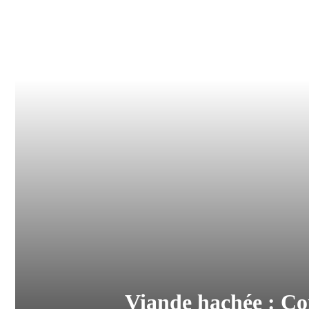
Viande hachée : Co