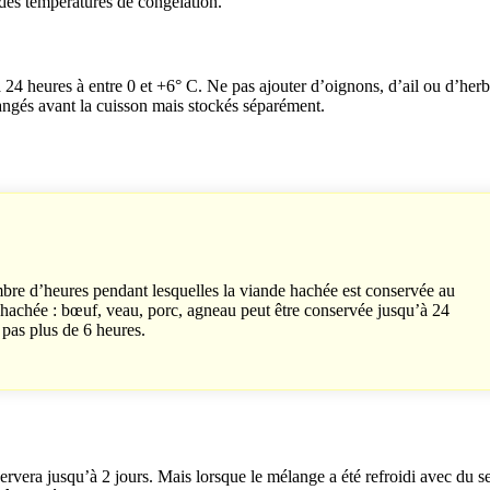
à des températures de congélation.
à 24 heures à entre 0 et +6° C. Ne pas ajouter d’oignons, d’ail ou d’her
langés avant la cuisson mais stockés séparément.
mbre d’heures pendant lesquelles la viande hachée est conservée au
e hachée : bœuf, veau, porc, agneau peut être conservée jusqu’à 24
pas plus de 6 heures.
ervera jusqu’à 2 jours. Mais lorsque le mélange a été refroidi avec du se