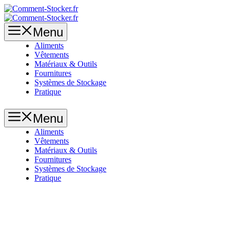
Aller
au
contenu
Menu
Aliments
Vêtements
Matériaux & Outils
Fournitures
Systèmes de Stockage
Pratique
Menu
Aliments
Vêtements
Matériaux & Outils
Fournitures
Systèmes de Stockage
Pratique