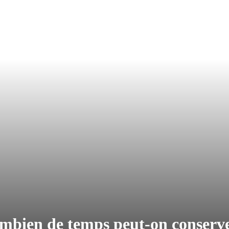
mbien de temps peut-on conserver