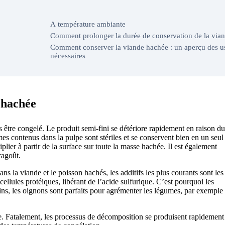
A température ambiante
Comment prolonger la durée de conservation de la via
Comment conserver la viande hachée : un aperçu des us
nécessaires
 hachée
 être congelé. Le produit semi-fini se détériore rapidement en raison du
es contenus dans la pulpe sont stériles et se conservent bien en un seul
ier à partir de la surface sur toute la masse hachée. Il est également
ragoût.
ns la viande et le poisson hachés, les additifs les plus courants sont les
ellules protéiques, libérant de l’acide sulfurique. C’est pourquoi les
ns, les oignons sont parfaits pour agrémenter les légumes, par exemple
ge. Fatalement, les processus de décomposition se produisent rapidement 