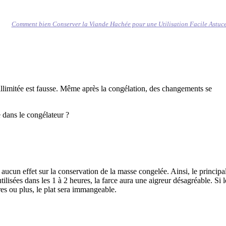
Comment bien Conserver la Viande Hachée pour une Utilisation Facile Astuc
 illimitée est fausse. Même après la congélation, des changements se
 dans le congélateur ?
 aucun effet sur la conservation de la masse congelée. Ainsi, le principa
ilisées dans les 1 à 2 heures, la farce aura une aigreur désagréable. Si l
es ou plus, le plat sera immangeable.