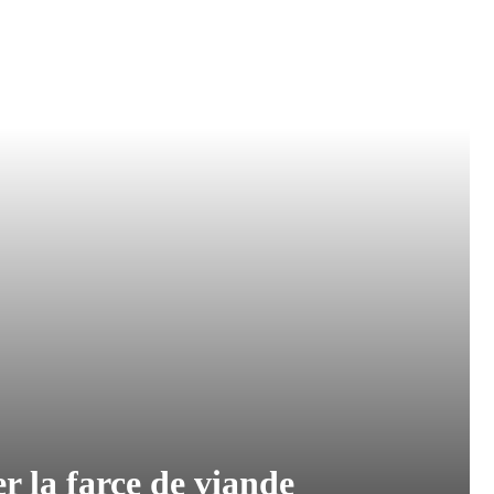
 la farce de viande