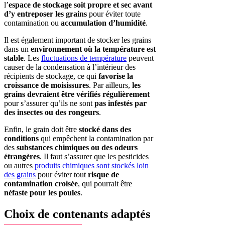
l’
espace de stockage soit propre et sec avant
d’y entreposer les grains
pour éviter toute
contamination ou
accumulation d’humidité
.
Il est également important de stocker les grains
dans un
environnement où la température est
stable
. Les
fluctuations de température
peuvent
causer de la condensation à l’intérieur des
récipients de stockage, ce qui
favorise la
croissance de moisissures
. Par ailleurs,
les
grains devraient être vérifiés régulièrement
pour s’assurer qu’ils ne sont
pas infestés par
des insectes ou des rongeurs
.
Enfin, le grain doit être
stocké dans des
conditions
qui empêchent la contamination par
des
substances chimiques ou des odeurs
étrangères
. Il faut s’assurer que les pesticides
ou autres
produits chimiques sont stockés loin
des grains
pour éviter tout
risque de
contamination croisée
, qui pourrait être
néfaste pour les poules
.
Choix de contenants adaptés