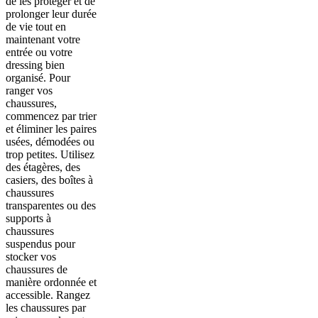
de les protéger et de
prolonger leur durée
de vie tout en
maintenant votre
entrée ou votre
dressing bien
organisé. Pour
ranger vos
chaussures,
commencez par trier
et éliminer les paires
usées, démodées ou
trop petites. Utilisez
des étagères, des
casiers, des boîtes à
chaussures
transparentes ou des
supports à
chaussures
suspendus pour
stocker vos
chaussures de
manière ordonnée et
accessible. Rangez
les chaussures par