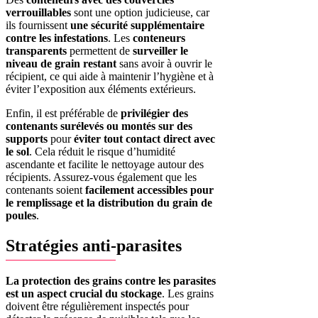
verrouillables
sont une option judicieuse, car
ils fournissent
une sécurité supplémentaire
contre les infestations
. Les
conteneurs
transparents
permettent de
surveiller le
niveau de grain restant
sans avoir à ouvrir le
récipient, ce qui aide à maintenir l’hygiène et à
éviter l’exposition aux éléments extérieurs.
Enfin, il est préférable de
privilégier des
contenants surélevés ou montés sur des
supports
pour
éviter tout contact direct avec
le sol
. Cela réduit le risque d’humidité
ascendante et facilite le nettoyage autour des
récipients. Assurez-vous également que les
contenants soient
facilement accessibles pour
le remplissage et la distribution du grain de
poules
.
Stratégies anti-parasites
La protection des grains contre les parasites
est un aspect crucial du stockage
. Les grains
doivent être régulièrement inspectés pour