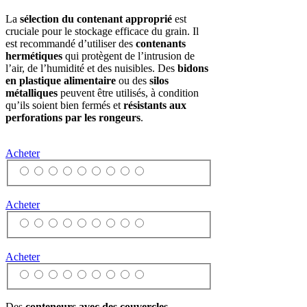
La
sélection du contenant approprié
est
cruciale pour le stockage efficace du grain. Il
est recommandé d’utiliser des
contenants
hermétiques
qui protègent de l’intrusion de
l’air, de l’humidité et des nuisibles. Des
bidons
en plastique alimentaire
ou des
silos
métalliques
peuvent être utilisés, à condition
qu’ils soient bien fermés et
résistants aux
perforations par les rongeurs
.
Acheter
Acheter
Acheter
Des
conteneurs avec des couvercles