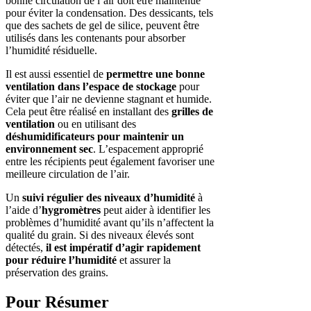
bonne circulation de l’air doit être maintenue
pour éviter la condensation. Des dessicants, tels
que des sachets de gel de silice, peuvent être
utilisés dans les contenants pour absorber
l’humidité résiduelle.
Il est aussi essentiel de
permettre une bonne
ventilation dans l’espace de stockage
pour
éviter que l’air ne devienne stagnant et humide.
Cela peut être réalisé en installant des
grilles de
ventilation
ou en utilisant des
déshumidificateurs pour maintenir un
environnement sec
. L’espacement approprié
entre les récipients peut également favoriser une
meilleure circulation de l’air.
Un
suivi régulier des niveaux d’humidité
à
l’aide d’
hygromètres
peut aider à identifier les
problèmes d’humidité avant qu’ils n’affectent la
qualité du grain. Si des niveaux élevés sont
détectés,
il est impératif d’agir rapidement
pour réduire l’humidité
et assurer la
préservation des grains.
Pour Résumer