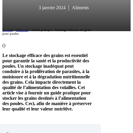
3 janvier 2024
Aliments
Accueil
»
Aliments
»
Guide pratique : Stockage efficace du grain
pour poules
(
)
Le stockage efficace des grains est essentiel
pour garantir la santé et la productivité des
poules. Un stockage inadéquat peut
conduire à la prolifération de parasites, à la
moisissure et à la dégradation nutritionnelle
des grains. Cela impacte directement la
qualité de l’alimentation des volailles. Cet
article vise à fournir un guide pratique pour
stocker les grains destinés à l’alimentation
des poules. Ceci, afin de manière à préserver
leur qualité et leur valeur nutritive.