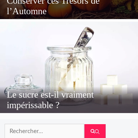
Conserver ces Trésors de
l’Automne
Le sucre est-il vraiment
impérissable ?
Rechercher :