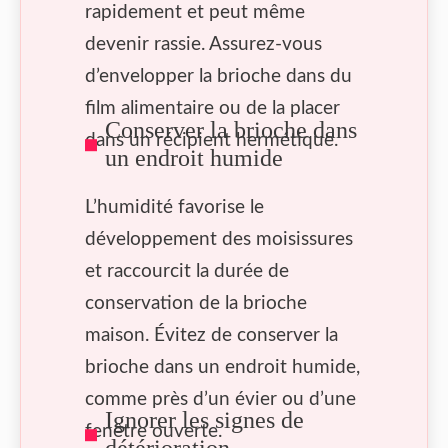
rapidement et peut même
devenir rassie. Assurez-vous
d’envelopper la brioche dans du
film alimentaire ou de la placer
Conserver la brioche dans
dans un récipient hermétique.
un endroit humide
L’humidité favorise le
développement des moisissures
et raccourcit la durée de
conservation de la brioche
maison. Évitez de conserver la
brioche dans un endroit humide,
comme près d’un évier ou d’une
Ignorer les signes de
fenêtre ouverte.