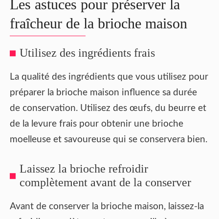
Les astuces pour préserver la
fraîcheur de la brioche maison
Utilisez des ingrédients frais
La qualité des ingrédients que vous utilisez pour
préparer la brioche maison influence sa durée
de conservation. Utilisez des œufs, du beurre et
de la levure frais pour obtenir une brioche
moelleuse et savoureuse qui se conservera bien.
Laissez la brioche refroidir
complètement avant de la conserver
Avant de conserver la brioche maison, laissez-la