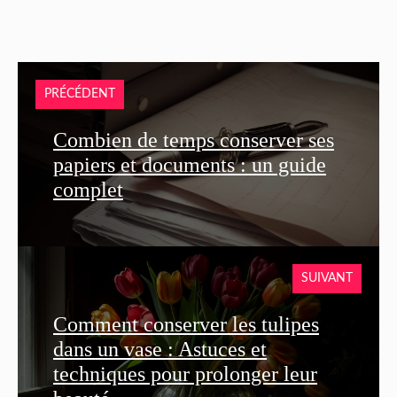
PRÉCÉDENT
Combien de temps conserver ses
papiers et documents : un guide
complet
SUIVANT
Comment conserver les tulipes
dans un vase : Astuces et
techniques pour prolonger leur