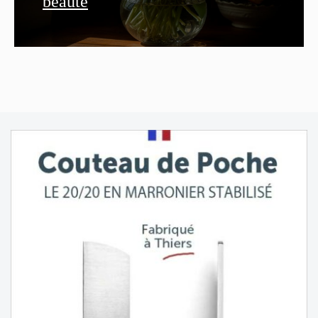
beauté