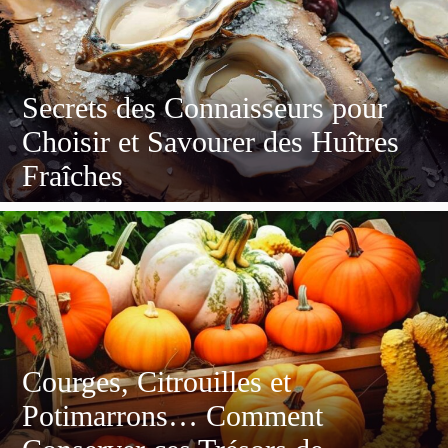
Secrets des Connaisseurs pour
Choisir et Savourer des Huîtres
Fraîches
Courges, Citrouilles et
Potimarrons… Comment