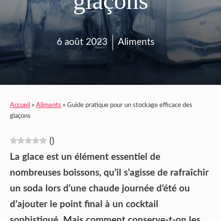
glaçons
6 août 2023
Aliments
Accueil
»
Aliments
»
Guide pratique pour un stockage efficace des
glaçons
(
)
La glace est un élément essentiel de
nombreuses boissons, qu’il s’agisse de rafraîchir
un soda lors d’une chaude journée d’été ou
d’ajouter le point final à un cocktail
sophistiqué. Mais comment conserve-t-on les