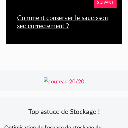
SUIVANT
Comment conserver le saucisson
sec correctement ?
Top astuce de Stockage !
Optimisation de l’espace de stockage du