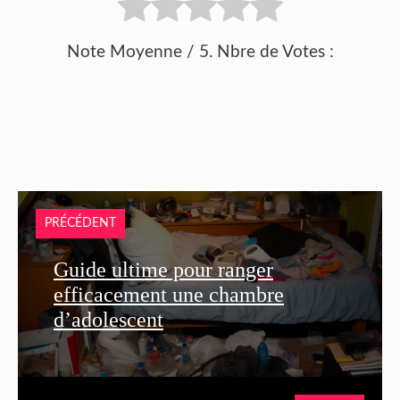
Note Moyenne
/ 5. Nbre de Votes :
PRÉCÉDENT
Guide ultime pour ranger
efficacement une chambre
d’adolescent