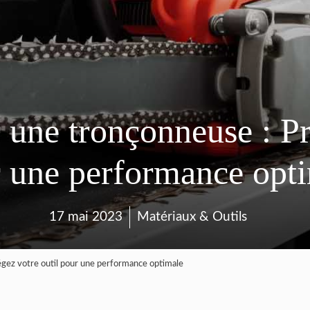
une tronçonneuse : Pro
 une performance opt
17 mai 2023
Matériaux & Outils
ez votre outil pour une performance optimale