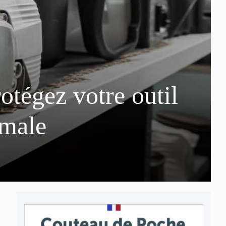
tégez votre outil
imale