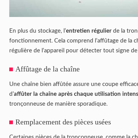
En plus du stockage, l’
entretien régulier
de la tro
fonctionnement. Cela comprend l’affûtage de la ch
régulière de l’appareil pour détecter tout signe de
Affûtage de la chaîne
Une chaîne bien affûtée assure une coupe efficace
d’
affûter la chaîne après chaque utilisation inten
tronçonneuse de manière sporadique.
Remplacement des pièces usées
Certaines pièces de la tronçonneuse, comme la ch