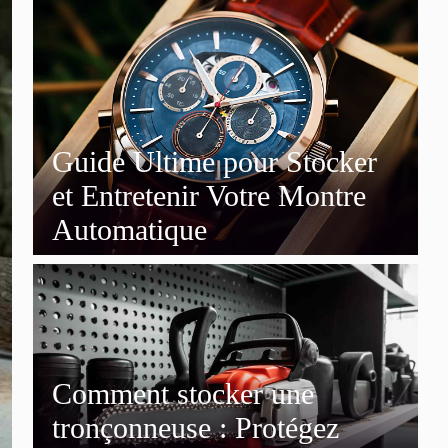
Guide Ultime pour Stocker
et Entretenir Votre Montre
Automatique
Comment stocker une
tronçonneuse : Protégez