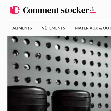
Aller
au
contenu
ALIMENTS
VÊTEMENTS
MATÉRIAUX & OUT