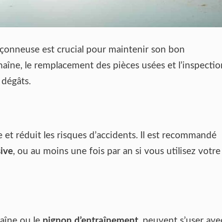
nçonneuse est crucial pour maintenir son bon
aîne, le remplacement des pièces usées et l’inspectio
 dégâts.
 et réduit les risques d’accidents. Il est recommandé
sive
, ou au moins une fois par an si vous utilisez votre
aîne ou le
pignon d’entraînement
, peuvent s’user ave