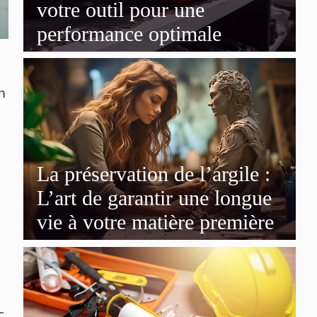
votre outil pour une
performance optimale
n
La préservation de l’argile :
L’art de garantir une longue
vie à votre matière première
c