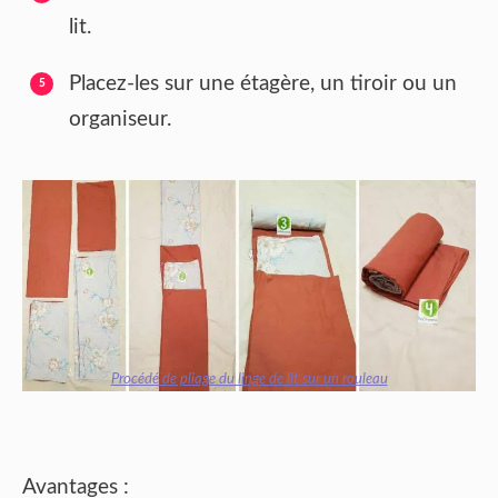
lit.
Placez-les sur une étagère, un tiroir ou un
organiseur.
Procédé de pliage du linge de lit sur un rouleau
Avantages :