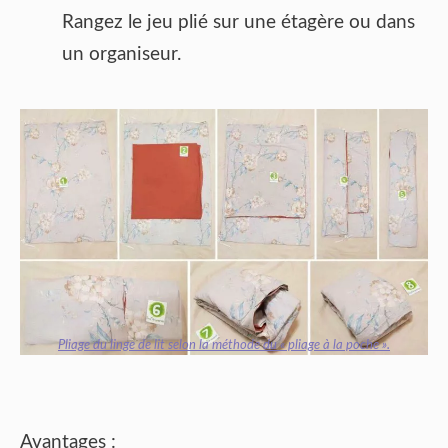
Rangez le jeu plié sur une étagère ou dans
un organiseur.
Pliage du linge de lit selon la méthode du « pliage à la poche ».
Avantages :