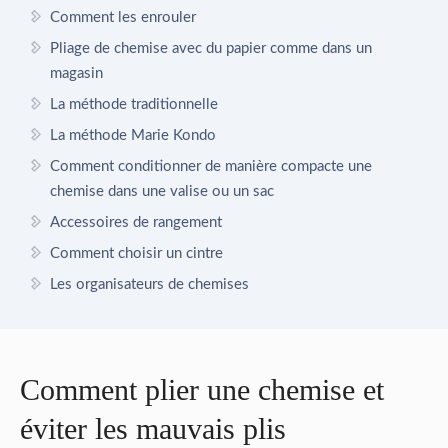
Comment les enrouler
Pliage de chemise avec du papier comme dans un
magasin
La méthode traditionnelle
La méthode Marie Kondo
Comment conditionner de manière compacte une
chemise dans une valise ou un sac
Accessoires de rangement
Comment choisir un cintre
Les organisateurs de chemises
Comment plier une chemise et
éviter les mauvais plis