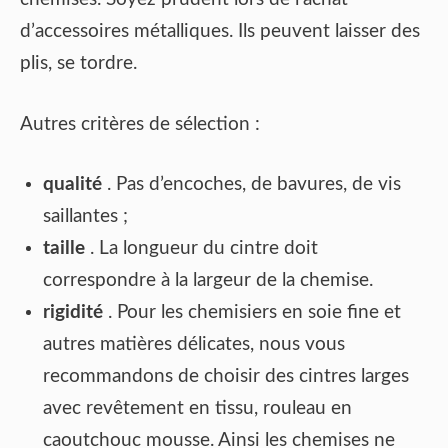
d’accessoires métalliques. Ils peuvent laisser des
plis, se tordre.
Autres critères de sélection :
qualité
. Pas d’encoches, de bavures, de vis
saillantes ;
taille
. La longueur du cintre doit
correspondre à la largeur de la chemise.
rigidité
. Pour les chemisiers en soie fine et
autres matières délicates, nous vous
recommandons de choisir des cintres larges
avec revêtement en tissu, rouleau en
caoutchouc mousse. Ainsi les chemises ne