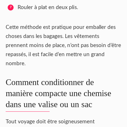
Rouler à plat en deux plis.
Cette méthode est pratique pour emballer des
choses dans les bagages. Les vêtements
prennent moins de place, n’ont pas besoin d’être
repassés, il est facile d’en mettre un grand
nombre.
Comment conditionner de
manière compacte une chemise
dans une valise ou un sac
Tout voyage doit être soigneusement