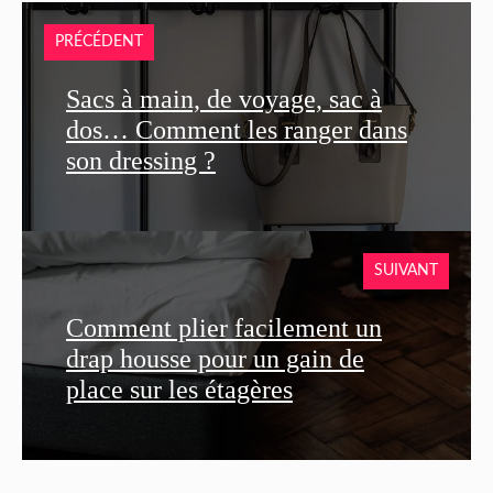
PRÉCÉDENT
Sacs à main, de voyage, sac à
dos… Comment les ranger dans
son dressing ?
SUIVANT
Comment plier facilement un
drap housse pour un gain de
place sur les étagères