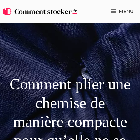
Aller
MENU
au
contenu
Comment plier une
chemise de
manière compacte