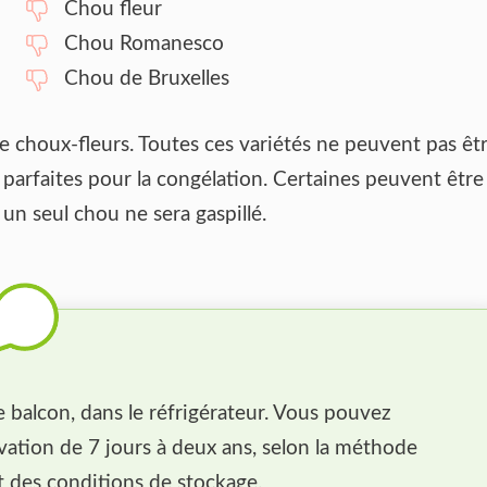
Chou fleur
Chou Romanesco
Chou de Bruxelles
 de choux-fleurs. Toutes ces variétés ne peuvent pas êt
t parfaites pour la congélation. Certaines peuvent être
n seul chou ne sera gaspillé.
e balcon, dans le réfrigérateur. Vous pouvez
vation de 7 jours à deux ans, selon la méthode
ct des conditions de stockage.