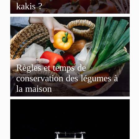
kakis ?
Règles et temps de
conservation des légumes à
la maison