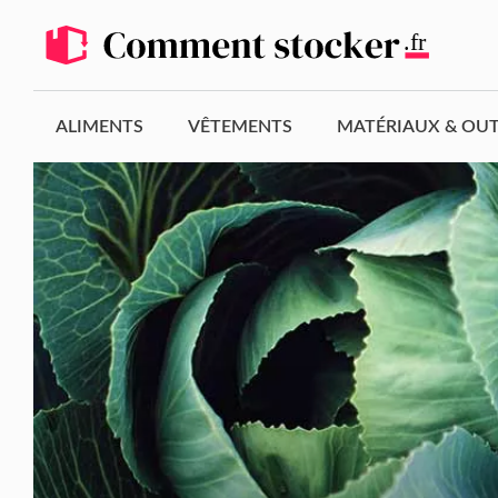
Aller
au
contenu
ALIMENTS
VÊTEMENTS
MATÉRIAUX & OUT