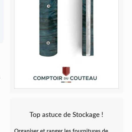
s
Top astuce de Stockage !
Organiser et ranger les fournitures de