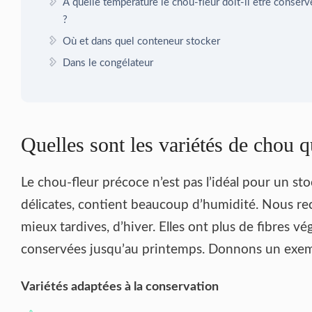
À quelle température le chou-fleur doit-il être conserv
?
Où et dans quel conteneur stocker
Dans le congélateur
Quelles sont les variétés de chou q
Le chou-fleur précoce n’est pas l’idéal pour un sto
délicates, contient beaucoup d’humidité. Nous re
mieux tardives, d’hiver. Elles ont plus de fibres v
conservées jusqu’au printemps. Donnons un exemp
Variétés adaptées à la conservation