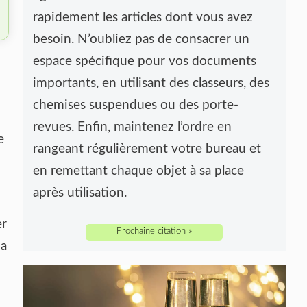
rapidement les articles dont vous avez
besoin. N’oubliez pas de consacrer un
espace spécifique pour vos documents
importants, en utilisant des classeurs, des
chemises suspendues ou des porte-
revues. Enfin, maintenez l’ordre en
e
rangeant régulièrement votre bureau et
en remettant chaque objet à sa place
après utilisation.
er
Prochaine citation »
ia