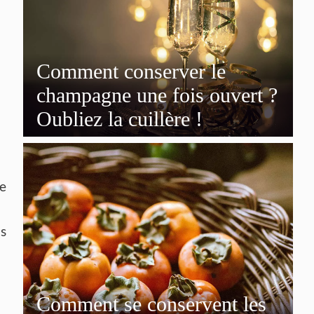
Comment conserver le
champagne une fois ouvert ?
Oubliez la cuillère !
le
ns
Comment se conservent les