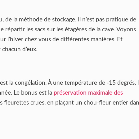
 de la méthode de stockage. Il n’est pas pratique de
e répartir les sacs sur les étagères de la cave. Voyons
 l’hiver chez vous de différentes manières. Et
r chacun d’eux.
st la congélation. À une température de -15 degrés, 
née. Le bonus est la
préservation maximale des
es fleurettes crues, en plaçant un chou-fleur entier da